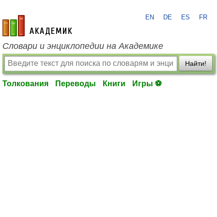
EN
DE
ES
FR
academic.ru
Словари и энциклопедии на Академике
Найти!
Толкования
Переводы
Книги
Игры ⚽