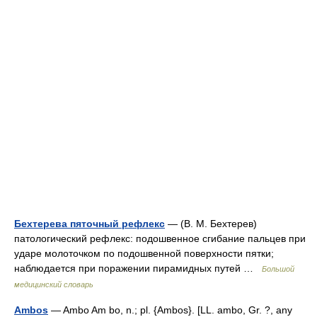
Бехтерева пяточный рефлекс
— (В. М. Бехтерев)
патологический рефлекс: подошвенное сгибание пальцев при
ударе молоточком по подошвенной поверхности пятки;
наблюдается при поражении пирамидных путей …
Большой
медицинский словарь
Ambos
— Ambo Am bo, n.; pl. {Ambos}. [LL. ambo, Gr. ?, any